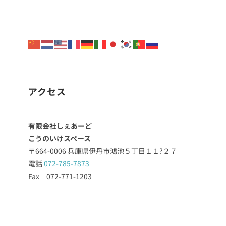
アクセス
有限会社しぇあーど
こうのいけスペース
〒664-0006 兵庫県伊丹市鴻池５丁目１１?２７
電話
072-785-7873
Fax 072-771-1203