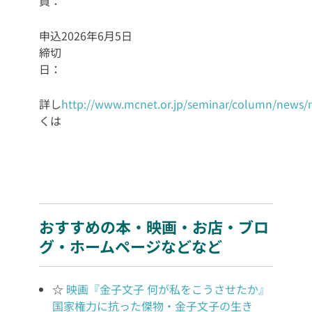
員：
申込
2026年6月5日
締切
日：
詳し
http://www.mcnet.or.jp/seminar/column/news/
くは
おすすめの本・映画・お店・ブロ
グ・ホームページなどなど
☆
映画『金子文子 何が私をこうさせたか』
国家権力に抗った傑物・金子文子の生き