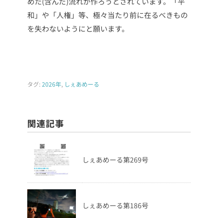
めた(含んだ)流れが作ろうとされています。「平
和」や「人権」等、極々当たり前に在るべきもの
を失わないようにと願います。
タグ:
2026年
,
しぇあめーる
関連記事
しぇあめーる第269号
しぇあめーる第186号