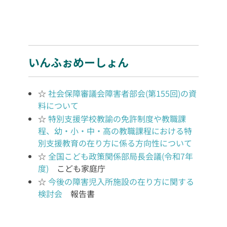
いんふぉめーしょん
☆
社会保障審議会障害者部会(第155回)の資
料について
☆
特別支援学校教諭の免許制度や教職課
程、幼・小・中・高の教職課程における特
別支援教育の在り方に係る方向性について
☆
全国こども政策関係部局長会議(令和7年
度)
こども家庭庁
☆
今後の障害児入所施設の在り方に関する
検討会
報告書