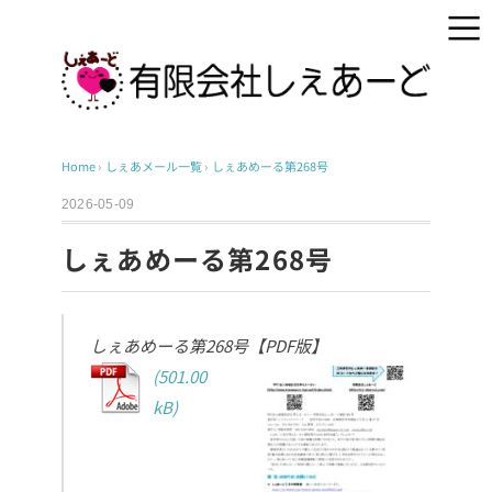
Home
›
しぇあメール一覧
›
しぇあめーる第268号
2026-05-09
しぇあめーる第268号
しぇあめーる第268号【PDF版】