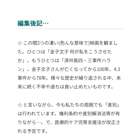
編集後記…
☆ この間2つの凄い(色んな意味で)映画を観まし
た。ひとつは「金子文子 何が私をこうさせた
か」。もうひとつは「済州島四・三事件ハラ
ン」。金子文子さんが亡くなってから100年、4.3
事件から78年。様々な歴史が繰り返される中、未
来に続く不幸や過ちは食い止めたいものです。
☆ と言いながら、今も私たちの周囲でも「差別」
は行われています。権利条約や差別解消法等が有
りながら…。で、医療的ケア児等支援法が改正さ
れる予定です。