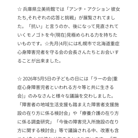
☆ 兵庫県立美術館では「アンチ・アクション 彼女
たち,それぞれの応答と挑戦」が展覧されてまし
た。「抗い」と言うのか、後になって見直されて
いくモノゴトを今(現在)見極められる力を持ちた
いものです。☆先月(4月)には札幌市で北海道重症
心身障害児者を守る会の会長さんたちとお会いす
ることが出来ました。
☆ 2026年5月5日の子どもの日には「ラーの会(重
症心身障害児者といわれる方々等と共に生きる
会)」のみなさんと様々な議論を交わしました。
「障害者の地域生活支援も踏まえた障害者支援施
設の在り方に係る検討会」や「療養介護の在り方
に係る調査研究」「今後の障害児入所施設の在り
方に関する検討会」等で議論される中、改憲も含