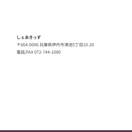
しぇあきっず
〒664-0006 兵庫県伊丹市鴻池5丁目10-20
電話/FAX 072-744-1080