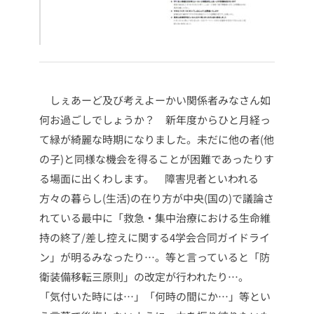
しぇあーど及び考えよーかい関係者みなさん如
何お過ごしでしょうか？
新年度からひと月経っ
て緑が綺麗な時期になりました。未だに他の者(他
の子)と同様な機会を得ることが困難であったりす
る場面に出くわします。
障害児者といわれる
方々の暮らし(生活)の在り方が中央(国の)で議論さ
れている最中に「救急・集中治療における生命維
持の終了/差し控えに関する4学会合同ガイドライ
ン」が明るみなったり…。等と言っていると「防
衛装備移転三原則」の改定が行われたり…。
「気付いた時には…」「何時の間にか…」等とい