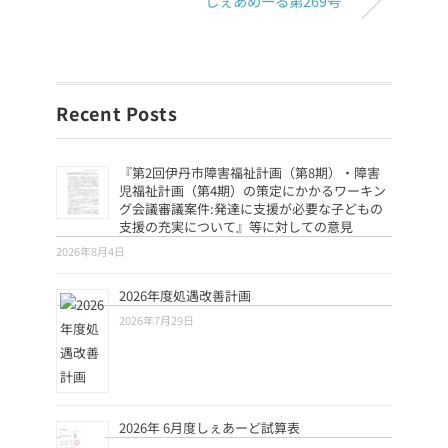
しぇあめーる第269号
Recent Posts
『第2回伊丹市障害福祉計画（第8期）・障害
児福祉計画（第4期）の策定にかかるワーキン
グ会議審議案件:発達に支援が必要な子どもの
支援の充実について』等に対しての意見
2026年8月4日
2026年度処遇改善計画
2026年7月29日
2026年 6月度しぇあーど試算表