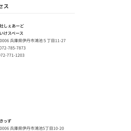
セス
社しぇあーど
いけスペース
-0006 兵庫県伊丹市鴻池５丁目11-27
72-785-7873
72-771-1203
きっず
-0006 兵庫県伊丹市鴻池5丁目10-20