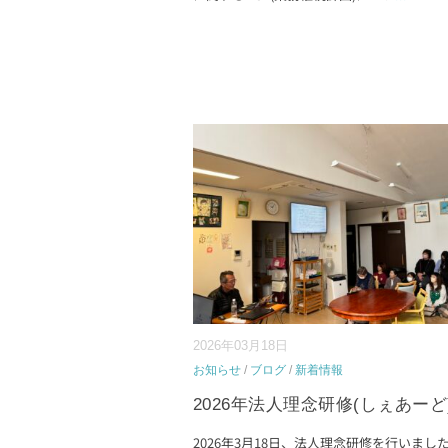
2026年03月18日
お知らせ
/
ブログ
/
新着情報
2026年法人理念研修(しぇあーど
2026年3月18日、法人理念研修を行いまし