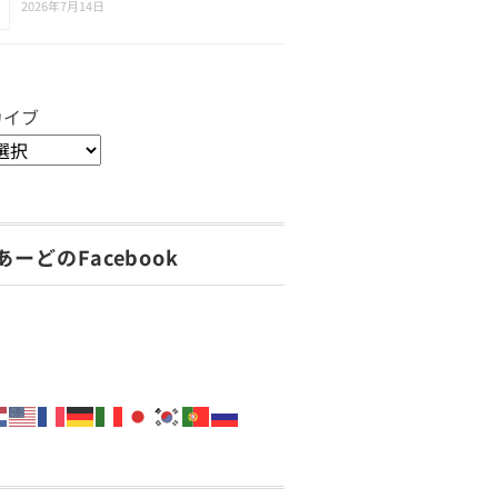
2026年7月14日
カイブ
あーどのFacebook