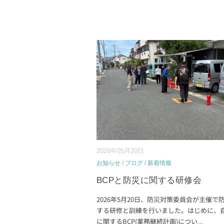
2026年05月20日
お知らせ
/
ブログ
/
新着情報
BCPと防災に関する研修会
2026年5月20日、防災対策委員会が主催で
する研修と訓練を行いました。はじめに、
に関するBCP(業務継続計画)につい
...