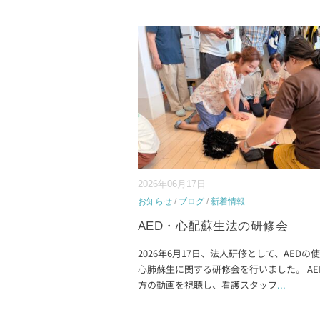
2026年06月17日
お知らせ
/
ブログ
/
新着情報
AED・心配蘇生法の研修会
2026年6月17日、法人研修として、AEDの
心肺蘇生に関する研修会を行いました。 AE
方の動画を視聴し、看護スタッフ
...