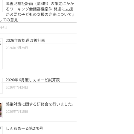
障害児福祉計画（第4期）の策定にかか
るワーキング会議審議案件:発達に支援
が必要な子どもの支援の充実について』
しての意見
8月4日
2026年度処遇改善計画
2026年7月29日
2026年 6月度しぇあーど試算表
2026年7月24日
感染対策に関する研修会を行いました。
2026年7月15日
しぇあめーる第270号