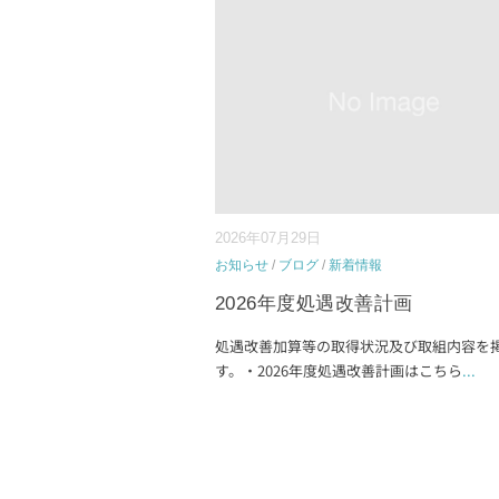
2026年07月29日
お知らせ
/
ブログ
/
新着情報
2026年度処遇改善計画
処遇改善加算等の取得状況及び取組内容を
す。・2026年度処遇改善計画はこちら
...