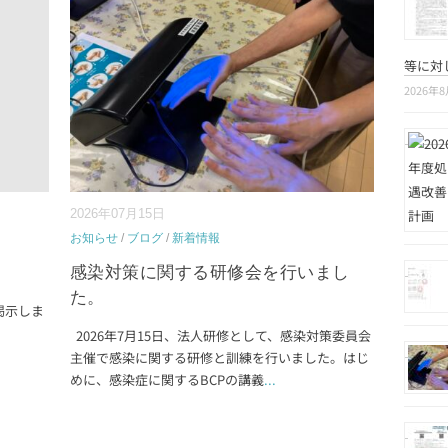
等に対
2026年
2026年07月15日
お知らせ
/
ブログ
/
新着情報
感染対策に関する研修会を行いまし
た。
掲示しま
2026年7月15日、法人研修として、感染対策委員会
主催で感染に関する研修と訓練を行いました。はじ
めに、感染症に関するBCPの講義
...