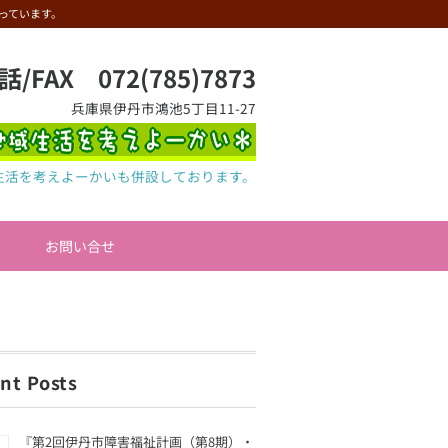
っています。
話/FAX 072(785)7873
兵庫県伊丹市鴻池5丁目11-27
生活を考えよーかいも併設しております。
お問い合せ
nt Posts
『第2回伊丹市障害福祉計画（第8期）・