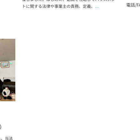
電話/FA
トに関する法律や事業主の責務、定義、
...
)
た。当法