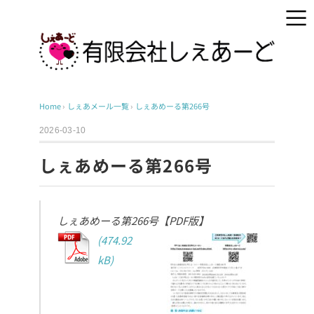
Home
›
しぇあメール一覧
›
しぇあめーる第266号
2026-03-10
しぇあめーる第266号
しぇあめーる第266号【PDF版】