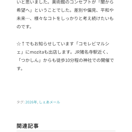
いと思いました。美術館のコンセプトが「闇から
希望へ」ということでした。差別や偏見、平和や
未来…、様々なコトをしっかりと考え続けたいも
のです。
☆↑でもお知らせしています「コモレビマルシ
ェ」にmozitaも出店します。JR猪名寺駅近く、
「つかしん」からも徒歩10分程の神社での開催で
す。
タグ:
2026年
,
しぇあメール
関連記事