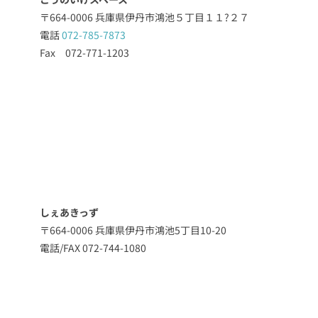
〒664-0006 兵庫県伊丹市鴻池５丁目１１?２７
電話
072-785-7873
Fax 072-771-1203
しぇあきっず
〒664-0006 兵庫県伊丹市鴻池5丁目10-20
電話/FAX 072-744-1080