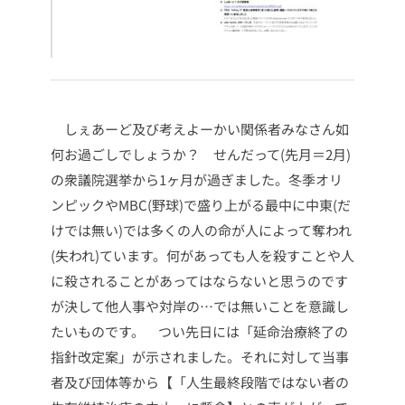
しぇあーど及び考えよーかい関係者みなさん如
何お過ごしでしょうか？
せんだって(先月＝2月)
の衆議院選挙から1ヶ月が過ぎました。冬季オリ
ンピックやMBC(野球)で盛り上がる最中に中東(だ
けでは無い)では多くの人の命が人によって奪われ
(失われ)ています。何があっても人を殺すことや人
に殺されることがあってはならないと思うのです
が決して他人事や対岸の…では無いことを意識し
たいものです。
つい先日には「延命治療終了の
指針改定案」が示されました。それに対して当事
者及び団体等から【「人生最終段階ではない者の