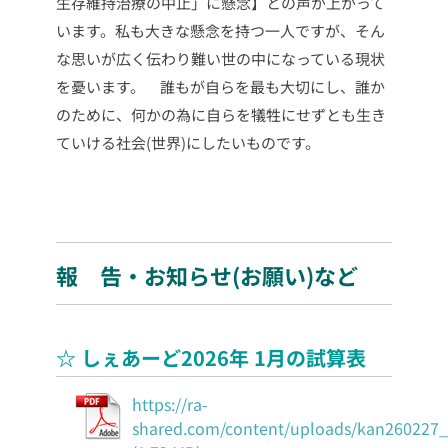
生存維持治療の中止」に懸念】との声が上がって
います。私も大きな懸念を持つ一人ですが、そん
な思いが広く伝わり難い世の中になっている現状
を憂います。
誰もが自らを最も大切にし、誰か
のために、何かの為に自らを犠牲にせずとも生き
ていける社会(世界)にしたいものです。
報 告・お知らせ(お願い)など
☆ しぇあーど2026年 1月の試算表
https://ra-
shared.com/content/uploads/kan260227_