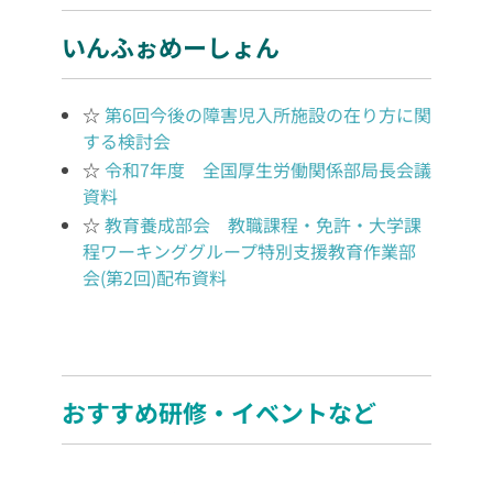
いんふぉめーしょん
☆
第6回今後の障害児入所施設の在り方に関
する検討会
☆
令和7年度 全国厚生労働関係部局長会議
資料
☆
教育養成部会 教職課程・免許・大学課
程ワーキンググループ特別支援教育作業部
会(第2回)配布資料
おすすめ研修・イベントなど