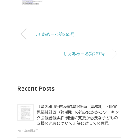
しぇあめーる第265号
しぇあめーる第267号
Recent Posts
『第2回伊丹市障害福祉計画（第8期）・障害
児福祉計画（第4期）の策定にかかるワーキン
グ会議審議案件:発達に支援が必要な子どもの
支援の充実について』等に対しての意見
2026年8月4日