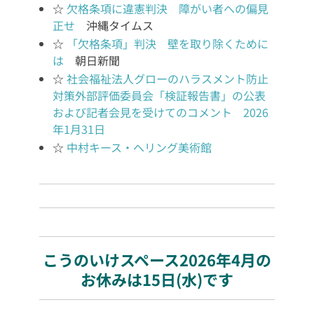
☆
欠格条項に違憲判決 障がい者への偏見
正せ
沖縄タイムス
☆
「欠格条項」判決 壁を取り除くために
は
朝日新聞
☆
社会福祉法人グローのハラスメント防止
対策外部評価委員会「検証報告書」の公表
および記者会見を受けてのコメント 2026
年1月31日
☆
中村キース・へリング美術館
こうのいけスペース2026年4月の
お休みは15日(水)です