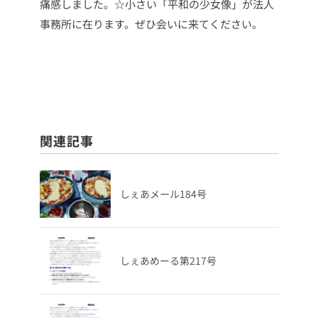
痛感しました。☆小さい「平和の少女像」が法人
事務所に在ります。ぜひ会いに来てください。
関連記事
しぇあメール184号
しぇあめーる第217号