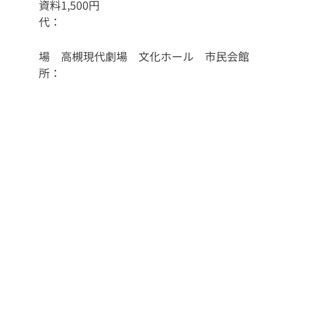
資料
1,500円
代：
場
高槻現代劇場 文化ホール 市民会館
所：