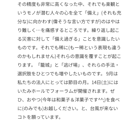
その精度も非常に高くなった中、それでも楽観と
いうモノが潜む人々の心を全て「備え」(それも充
分な)に向かわす(偉そうな言い方ですが)のはやは
り難しく…を痛感するところです。繰り返し起こ
る災害に対して「備え過ぎる」ことを意識したい
ものです。それでも稀に(もー稀という表現も違う
のかもしれません)それらの意識を覆すことが起こ
ります。「籠城」と「逃げ場」、それらの手法・
選択肢をひとつでも増やしたいものです。
9月は
私たちの法人にとっては節目の月。14日(土)には
いたみホールでフォーラムが開催されます。ぜ
ひ、おやつ(今年は和菓子＆洋菓子です^^;)を食べ
に(のみでも)お越しください。と、台風が来ない
コトを願っています。