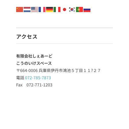
アクセス
有限会社しぇあーど
こうのいけスペース
〒664-0006 兵庫県伊丹市鴻池５丁目１１?２７
電話
072-785-7873
Fax 072-771-1203