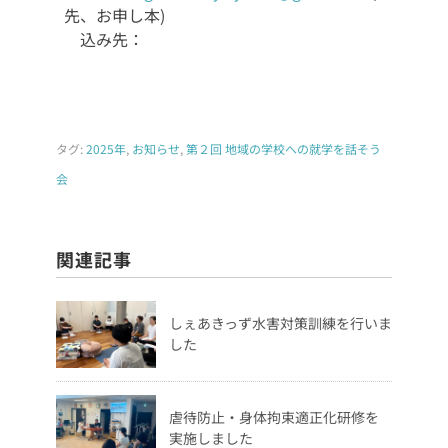
先、お申し
本)
込み先：
タグ:
2025年
,
お知らせ
,
第２回 地域の学校への就学を話そう
会
関連記事
しぇあきっず水害対策訓練を行いま
した
虐待防止・身体拘束適正化研修を
実施しました