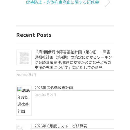
虐待防止・身体拘束廃止に関する研修会
Recent Posts
『第2回伊丹市障害福祉計画（第8期）・障害
児福祉計画（第4期）の策定にかかるワーキン
グ会議審議案件:発達に支援が必要な子どもの
支援の充実について』等に対しての意見
2026年8月4日
2026年度処遇改善計画
2026年7月29日
2026年 6月度しぇあーど試算表