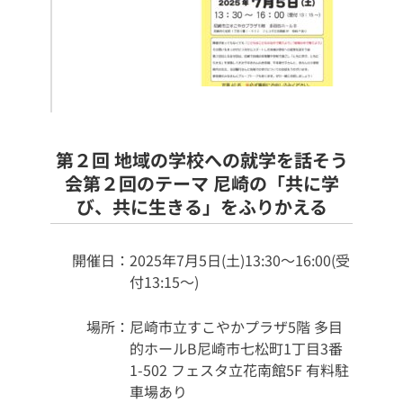
第２回 地域の学校への就学を話そう
会
第２回のテーマ 尼崎の「共に学
び、共に生きる」をふりかえる
開催日：
2025年7月5日(土)
13:30～16:00(受
付13:15～)
場所：
尼崎市立すこやかプラザ5階 多目
的ホールB
尼崎市七松町1丁目3番
1-502 フェスタ立花南館5F 有料駐
車場あり