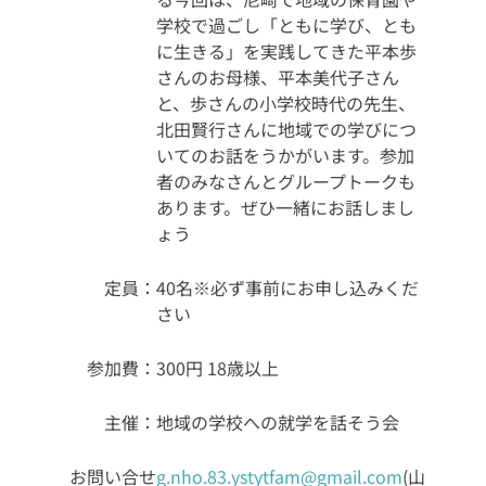
学校で過ごし「ともに学び、とも
に生きる」を実践してきた平本歩
さんのお母様、平本美代子さん
と、歩さんの小学校時代の先生、
北田賢行さんに地域での学びにつ
いてのお話をうかがいます。
参加
者のみなさんとグループトークも
あります。ぜひ一緒にお話しまし
ょう
定員：
40名
※必ず事前にお申し込みくだ
さい
参加費：
300円 18歳以上
主催：
地域の学校への就学を話そう会
お問い合せ
g.nho.83.ystytfam@gmail.com
(山