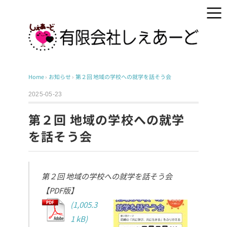
Home
›
お知らせ
›
第２回 地域の学校への就学を話そう会
2025-05-23
第２回 地域の学校への就学
を話そう会
第２回 地域の学校への就学を話そう会
【PDF版】