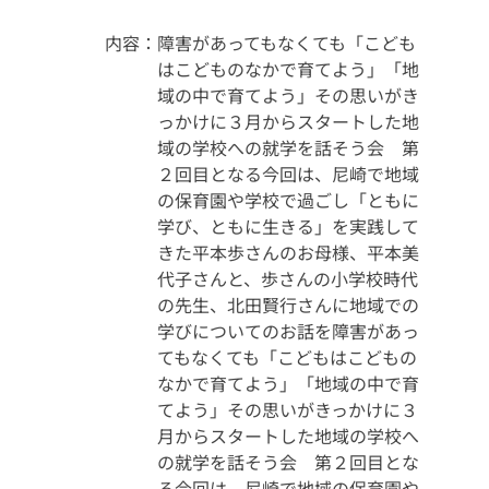
内容：
障害があってもなくても「こども
はこどものなかで育てよう」「地
域の中で育てよう」その思いがき
っかけに３月からスタートした地
域の学校への就学を話そう会 第
２回目となる今回は、尼崎で地域
の保育園や学校で過ごし「ともに
学び、ともに生きる」を実践して
きた平本歩さんのお母様、平本美
代子さんと、歩さんの小学校時代
の先生、北田賢行さんに地域での
学びについてのお話を障害があっ
てもなくても「こどもはこどもの
なかで育てよう」「地域の中で育
てよう」その思いがきっかけに３
月からスタートした地域の学校へ
の就学を話そう会 第２回目とな
る今回は、尼崎で地域の保育園や