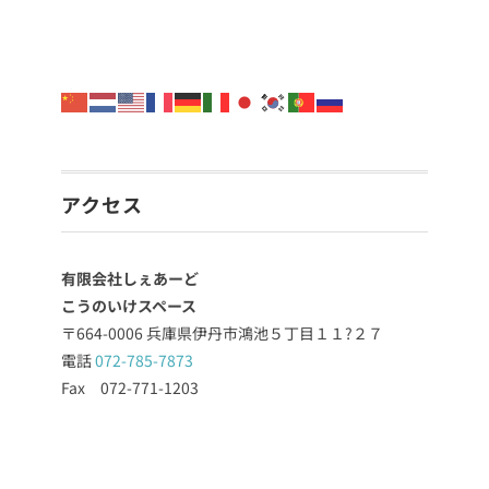
アクセス
有限会社しぇあーど
こうのいけスペース
〒664-0006 兵庫県伊丹市鴻池５丁目１１?２７
電話
072-785-7873
Fax 072-771-1203