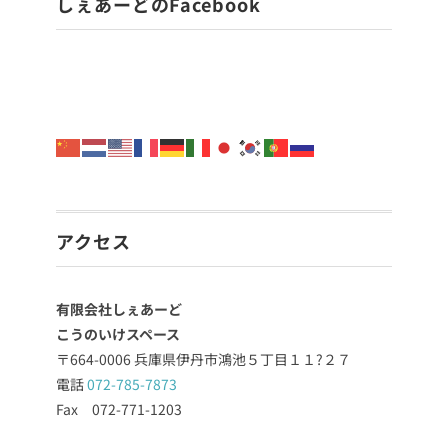
しぇあーどのFacebook
アクセス
有限会社しぇあーど
こうのいけスペース
〒664-0006 兵庫県伊丹市鴻池５丁目１１?２７
電話
072-785-7873
Fax 072-771-1203