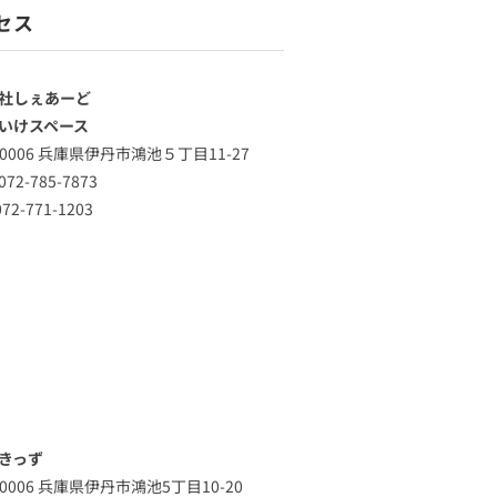
セス
社しぇあーど
いけスペース
-0006 兵庫県伊丹市鴻池５丁目11-27
72-785-7873
72-771-1203
きっず
-0006 兵庫県伊丹市鴻池5丁目10-20