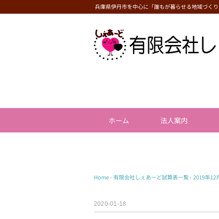
兵庫県伊丹市を中心に「誰もが暮らせる地域づくり
ホーム
法人案内
Home
›
有限会社しぇあーど試算表一覧
›
2019年
2020-01-18