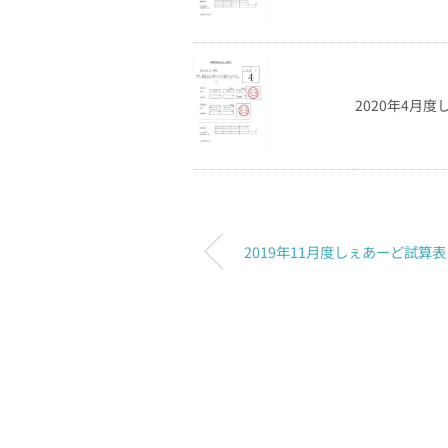
2020年4月
2019年11月度しぇあーど試算表