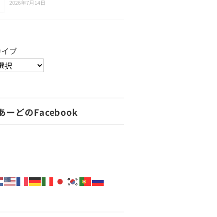
2026年7月14日
カイブ
あーどのFacebook