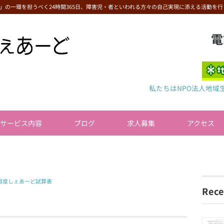
」の一環を担うべく24時間365日、障害児・者といわれる方々の自己実現に添える活動を行
電
私たちはNPO法人地域
サービス内容
ブログ
求人募集
アクセス
12月度しぇあーど試算表
Rece