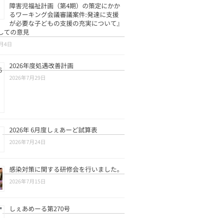
障害児福祉計画（第4期）の策定にかか
るワーキング会議審議案件:発達に支援
が必要な子どもの支援の充実について』
しての意見
8月4日
2026年度処遇改善計画
2026年7月29日
2026年 6月度しぇあーど試算表
2026年7月24日
感染対策に関する研修会を行いました。
2026年7月15日
しぇあめーる第270号