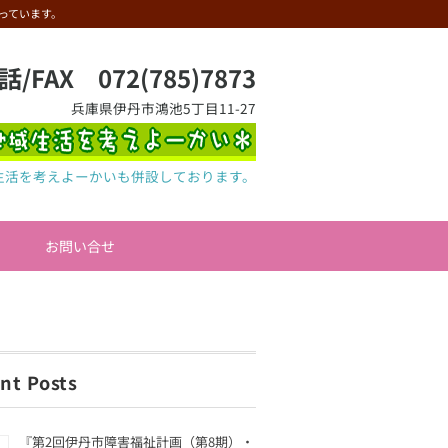
っています。
話/FAX 072(785)7873
兵庫県伊丹市鴻池5丁目11-27
生活を考えよーかいも併設しております。
お問い合せ
nt Posts
『第2回伊丹市障害福祉計画（第8期）・