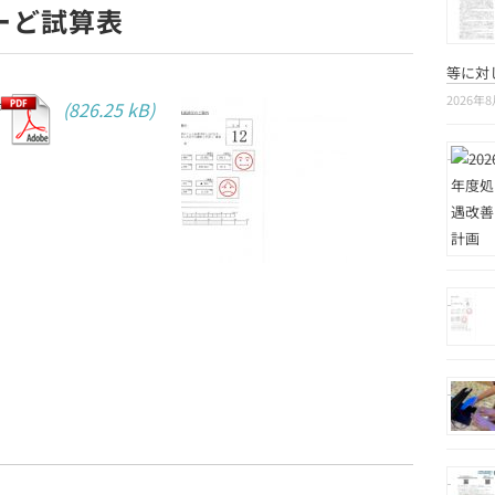
あーど試算表
等に対
2026年