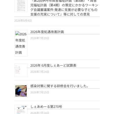
『第2回伊丹市障害福祉計画（第8期）・障害
児福祉計画（第4期）の策定にかかるワーキン
グ会議審議案件:発達に支援が必要な子どもの
支援の充実について』等に対しての意見
2026年8月4日
2026年度処遇改善計画
2026年7月29日
2026年 6月度しぇあーど試算表
2026年7月24日
感染対策に関する研修会を行いました。
2026年7月15日
しぇあめーる第270号
2026年7月14日