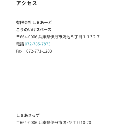
アクセス
有限会社しぇあーど
こうのいけスペース
〒664-0006 兵庫県伊丹市鴻池５丁目１１?２７
電話
072-785-7873
Fax 072-771-1203
しぇあきっず
〒664-0006 兵庫県伊丹市鴻池5丁目10-20