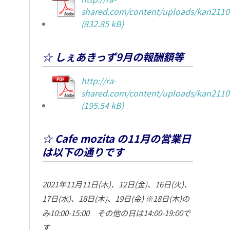
shared.com/content/uploads/kan2110
☆ しぇあきっず9月の報酬額等
http://ra-
shared.com/content/uploads/kan2110
☆ Cafe mozita の11月の営業日
は以下の通りです
2021年11月11日(木)、12日(金)、16日(火)、
17日(水)、18日(木)、19日(金)
※18日(木)の
み10:00-15:00 その他の日は14:00-19:00で
す