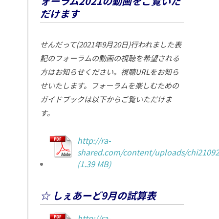
ォーラム2021の動画をご覧いた
だけます
せんだって(2021年9月20日)行われました表
記のフォーラムの動画の視聴を希望される
方はお知らせください。視聴URLをお知ら
せいたします。フォーラムを楽しむための
ガイドブックは以下からご覧いただけま
す。
http://ra-
shared.com/content/uploads/chi21092
☆ しぇあーど9月の試算表
http://ra-