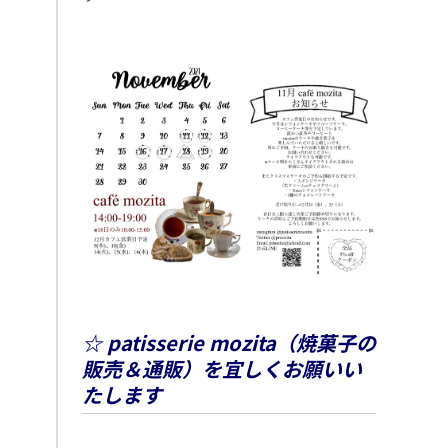
☆ patisserie mozita（焼菓子の
販売＆通販）を宜しくお願いい
たします