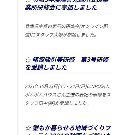
業所研修会に参加しました
兵庫県主催の表記の研修会(オンライン配
信)にスタッフ大塚が参加しました。
☆ 喀痰吸引等研修 第3号研修
を受講しました
2021年10月23日(土)・24日(日)にNPO法人
ポムポムハウスさん主催の表記の研修をス
タッフ田中(基)が受講しました。
☆ 誰もが暮らせる地域づくりフ