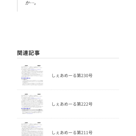
か…。
関連記事
しぇあめーる第230号
しぇあめーる第222号
しぇあめーる第211号