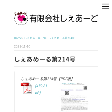
Home
›
しぇあメール一覧
›
しぇあめーる第214号
2021-11-10
しぇあめーる第214号
しぇあめーる第214号【PDF版】