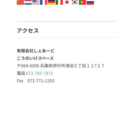
アクセス
有限会社しぇあーど
こうのいけスペース
〒664-0006 兵庫県伊丹市鴻池５丁目１１?２７
電話
072-785-7873
Fax 072-771-1203