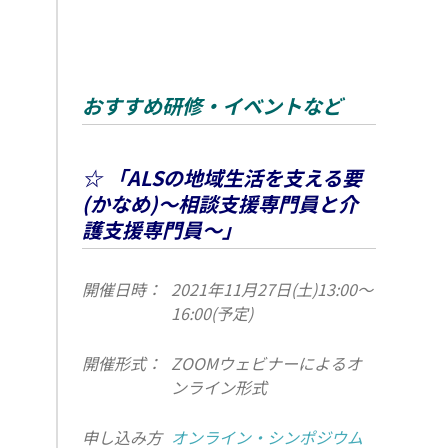
おすすめ研修・イベントなど
☆ 「ALSの地域生活を支える要
(かなめ)～相談支援専門員と介
護支援専門員～」
開催日時：
2021年11月27日(土)13:00～
16:00(予定)
開催形式：
ZOOMウェビナーによるオ
ンライン形式
申し込み方
オンライン・シンポジウム