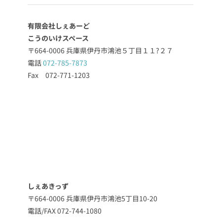
有限会社しぇあーど
こうのいけスペース
〒664-0006 兵庫県伊丹市鴻池５丁目１１?２７
電話
072-785-7873
Fax 072-771-1203
しぇあきっず
〒664-0006 兵庫県伊丹市鴻池5丁目10-20
電話/FAX 072-744-1080