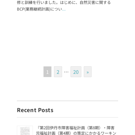
修と訓練を行いました。はじめに、自然災害に関する
BCP(業務継続計画)につい
...
1
2
…
20
»
Recent Posts
『第2回伊丹市障害福祉計画（第8期）・障害
児福祉計画（第4期）の策定にかかるワーキン