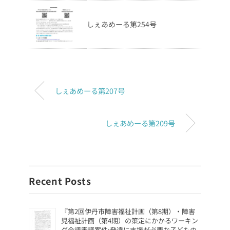
しぇあめーる第254号
しぇあめーる第207号
しぇあめーる第209号
Recent Posts
『第2回伊丹市障害福祉計画（第8期）・障害
児福祉計画（第4期）の策定にかかるワーキン
グ会議審議案件:発達に支援が必要な子どもの