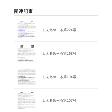
関連記事
しぇあめーる第224号
しぇあめーる第268号
しぇあめーる第194号
しぇあめーる第207号