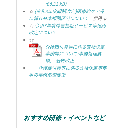
☆
(令和3年度報酬改定)医療的ケア児
に係る基本報酬区分について
伊丹市
☆
令和3年度障害福祉サービス等報酬
改定について
☆
介護給付費等に係る支給決定
事務等について(事務処理要
領) 最終改正
介護給付費等に係る支給決定事務
等の事務処理要領
おすすめ研修・イベントなど