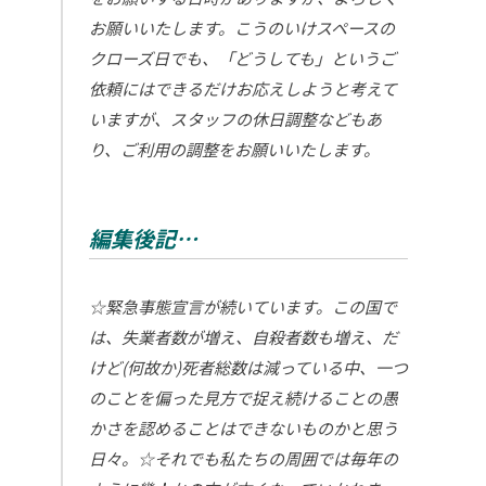
お願いいたします。こうのいけスペースの
クローズ日でも、「どうしても」というご
依頼にはできるだけお応えしようと考えて
いますが、スタッフの休日調整などもあ
り、ご利用の調整をお願いいたします。
編集後記…
☆緊急事態宣言が続いています。この国で
は、失業者数が増え、自殺者数も増え、だ
けど(何故か)死者総数は減っている中、一つ
のことを偏った見方で捉え続けることの愚
かさを認めることはできないものかと思う
日々。☆それでも私たちの周囲では毎年の