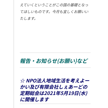
えていくということがこの国の基礎となっ
てほしいものです。今月も宜しくお願いい
たします。
報告・お知らせ(お願い)など
☆ NPO法人地域生活を考えよー
かい及び有限会社しぇあーどの
定期総会は2021年5月19日(水)
に開催します