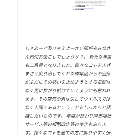
しぇあーど及び考えよーかい関係者みなさ
ん如何お過ごしでしょうか？。
新たな年度
も二月目となりました。様々なコトをまざ
まざと炙り出してくれた昨年度からの空気
が未だにその勢いを止めようとする気配は
なく更に拡がり続けていくようにも思われ
ます。その空気の素は決してウイルスでは
なく人間であるということをしっかりと認
識したいものです。
年度が替わり障害福祉
サービス等の報酬改定等の変化もありま
す。様々なコトを全ての方に解りやすく伝