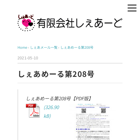
Home
›
しぇあメール一覧
›
しぇあめーる第208号
2021-05-10
しぇあめーる第208号
しぇあめーる第208号【PDF版】