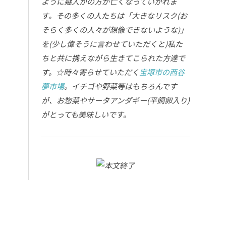
ように幾人かの方が亡くなっていかれま
す。その多くの人たちは「大きなリスク(お
そらく多くの人々が想像できないような)」
を(少し偉そうに言わせていただくと)私た
ちと共に携えながら生きてこられた方達で
す。☆時々寄らせていただく
宝塚市の西谷
夢市場
。イチゴや野菜等はもちろんです
が、お惣菜やサータアンダギー(平飼卵入り)
がとっても美味しいです。