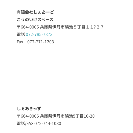
有限会社しぇあーど
こうのいけスペース
〒664-0006 兵庫県伊丹市鴻池５丁目１１?２７
電話
072-785-7873
Fax 072-771-1203
しぇあきっず
〒664-0006 兵庫県伊丹市鴻池5丁目10-20
電話/FAX 072-744-1080