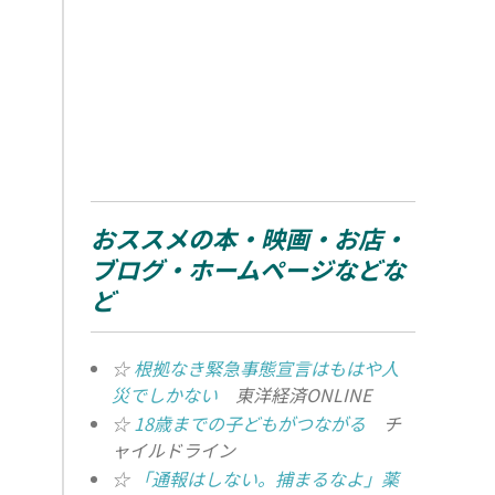
おススメの本・映画・お店・
ブログ・ホームページなどな
ど
☆
根拠なき緊急事態宣言はもはや人
災でしかない
東洋経済ONLINE
☆
18歳までの子どもがつながる
チ
ャイルドライン
☆
「通報はしない。捕まるなよ」薬