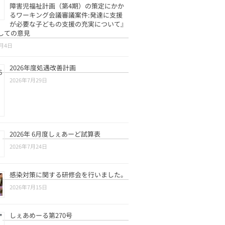
障害児福祉計画（第4期）の策定にかか
るワーキング会議審議案件:発達に支援
が必要な子どもの支援の充実について』
しての意見
8月4日
2026年度処遇改善計画
2026年7月29日
2026年 6月度しぇあーど試算表
2026年7月24日
感染対策に関する研修会を行いました。
2026年7月15日
しぇあめーる第270号