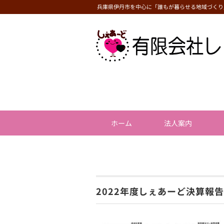
兵庫県伊丹市を中心に「誰もが暮らせる地域づくり
ホーム
法人案内
2022年度しぇあーど決算報