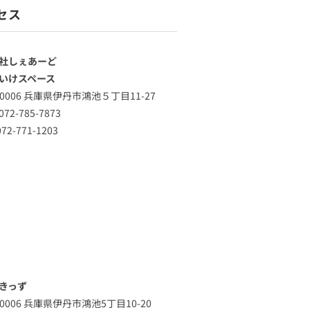
セス
社しぇあーど
いけスペース
-0006 兵庫県伊丹市鴻池５丁目11-27
72-785-7873
72-771-1203
きっず
-0006 兵庫県伊丹市鴻池5丁目10-20