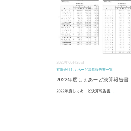
2023年05月25日
有限会社しぇあーど決算報告書一覧
2022年度しぇあーど決算報告書
2022年度しぇあーど決算報告書
...