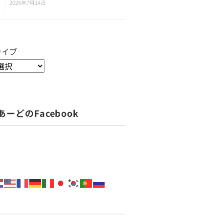
2026年7月14日
カイブ
あーどのFacebook