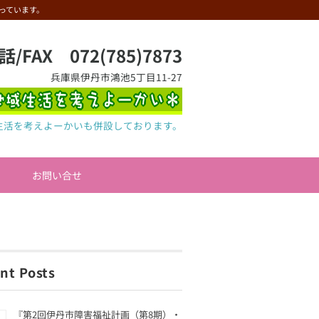
っています。
話/FAX 072(785)7873
兵庫県伊丹市鴻池5丁目11-27
生活を考えよーかいも併設しております。
お問い合せ
nt Posts
『第2回伊丹市障害福祉計画（第8期）・