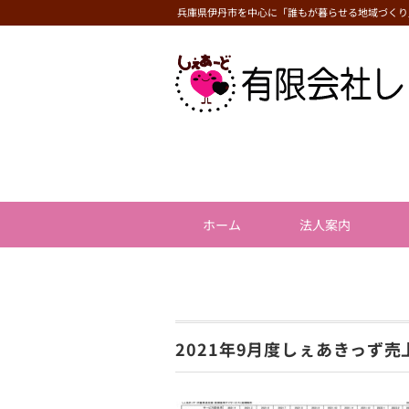
兵庫県伊丹市を中心に「誰もが暮らせる地域づくり
ホーム
法人案内
2021年9月度しぇあきっず売