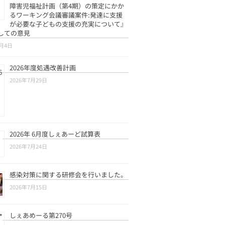
障害児福祉計画（第4期）の策定にかか
るワーキング会議審議案件:発達に支援
が必要な子どもの支援の充実について』
しての意見
8月4日
2026年度処遇改善計画
2026年7月29日
2026年 6月度しぇあーど試算表
2026年7月24日
感染対策に関する研修会を行いました。
2026年7月15日
しぇあめーる第270号