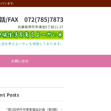
っています。
話/FAX 072(785)7873
兵庫県伊丹市鴻池5丁目11-27
生活を考えよーかいも併設しております。
お問い合せ
nt Posts
『第2回伊丹市障害福祉計画（第8期）・