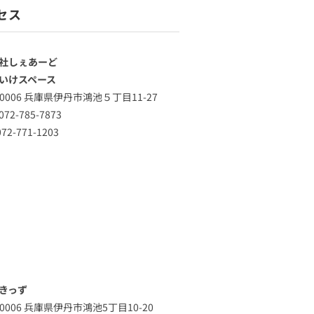
セス
社しぇあーど
いけスペース
-0006 兵庫県伊丹市鴻池５丁目11-27
72-785-7873
72-771-1203
きっず
-0006 兵庫県伊丹市鴻池5丁目10-20