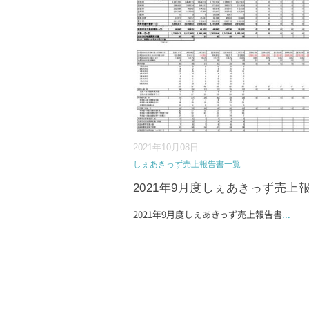
2021年10月08日
しぇあきっず売上報告書一覧
2021年9月度しぇあきっず売上
2021年9月度しぇあきっず売上報告書
...