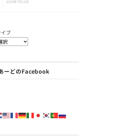
2026年7月14日
カイブ
あーどのFacebook