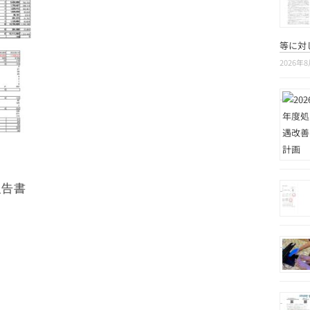
等に対
2026年
報告書