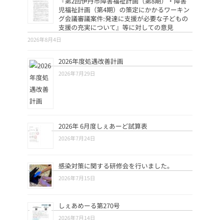
『第2回伊丹市障害福祉計画（第8期）・障害
児福祉計画（第4期）の策定にかかるワーキン
グ会議審議案件:発達に支援が必要な子どもの
支援の充実について』等に対しての意見
2026年8月4日
2026年度処遇改善計画
2026年7月29日
2026年 6月度しぇあーど試算表
2026年7月24日
感染対策に関する研修会を行いました。
2026年7月15日
しぇあめーる第270号
2026年7月14日