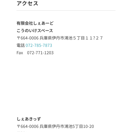
アクセス
有限会社しぇあーど
こうのいけスペース
〒664-0006 兵庫県伊丹市鴻池５丁目１１?２７
電話
072-785-7873
Fax 072-771-1203
しぇあきっず
〒664-0006 兵庫県伊丹市鴻池5丁目10-20