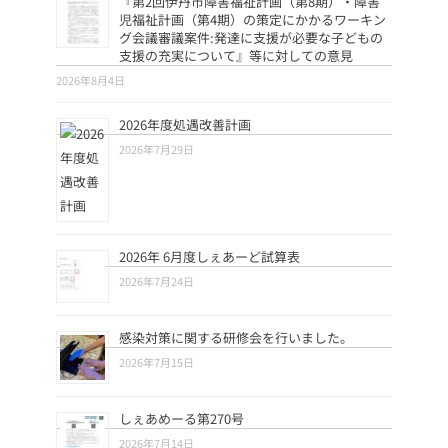
『第2回伊丹市障害福祉計画（第8期）・障害
児福祉計画（第4期）の策定にかかるワーキン
グ会議審議案件:発達に支援が必要な子どもの
支援の充実について』等に対しての意見
2026年8月4日
2026年度処遇改善計画
2026年7月29日
2026年 6月度しぇあーど試算表
2026年7月24日
感染対策に関する研修会を行いました。
2026年7月15日
しぇあめーる第270号
2026年7月14日