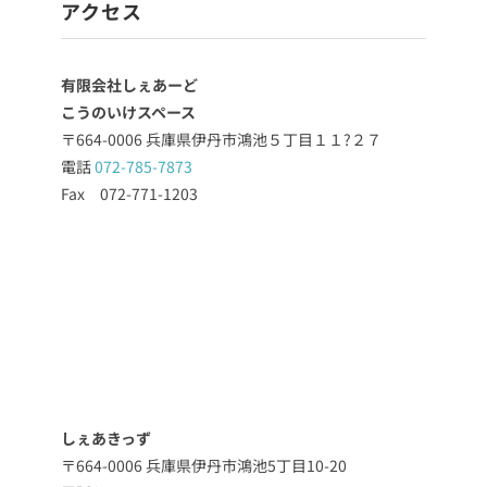
アクセス
有限会社しぇあーど
こうのいけスペース
〒664-0006 兵庫県伊丹市鴻池５丁目１１?２７
電話
072-785-7873
Fax 072-771-1203
しぇあきっず
〒664-0006 兵庫県伊丹市鴻池5丁目10-20