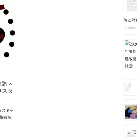
等に対
2026年
介護ス
リスタ
るスタッ
資格者も