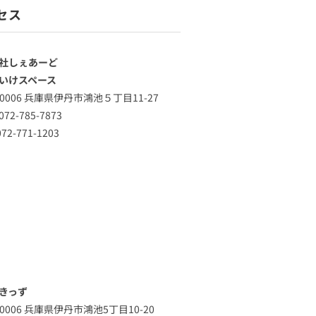
セス
社しぇあーど
いけスペース
-0006 兵庫県伊丹市鴻池５丁目11-27
72-785-7873
72-771-1203
きっず
-0006 兵庫県伊丹市鴻池5丁目10-20