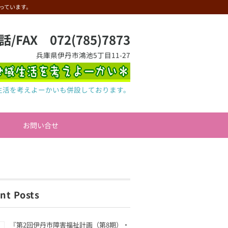
っています。
話/FAX 072(785)7873
兵庫県伊丹市鴻池5丁目11-27
生活を考えよーかいも併設しております。
お問い合せ
nt Posts
『第2回伊丹市障害福祉計画（第8期）・