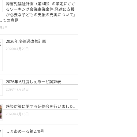
障害児福祉計画（第4期）の策定にかか
るワーキング会議審議案件:発達に支援
が必要な子どもの支援の充実について』
しての意見
8月4日
2026年度処遇改善計画
2026年7月29日
2026年 6月度しぇあーど試算表
2026年7月24日
感染対策に関する研修会を行いました。
2026年7月15日
しぇあめーる第270号