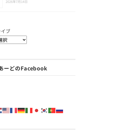
2026年7月14日
カイブ
あーどのFacebook