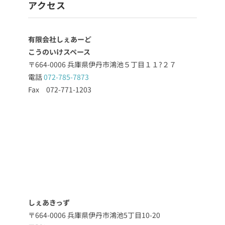
アクセス
有限会社しぇあーど
こうのいけスペース
〒664-0006 兵庫県伊丹市鴻池５丁目１１?２７
電話
072-785-7873
Fax 072-771-1203
しぇあきっず
〒664-0006 兵庫県伊丹市鴻池5丁目10-20