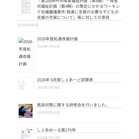
『第2回伊丹市障害福祉計画（第8期）・障害
児福祉計画（第4期）の策定にかかるワーキン
グ会議審議案件:発達に支援が必要な子どもの
支援の充実について』等に対しての意見
2026年8月4日
2026年度処遇改善計画
2026年7月29日
2026年 6月度しぇあーど試算表
2026年7月24日
感染対策に関する研修会を行いました。
2026年7月15日
しぇあめーる第270号
2026年7月14日