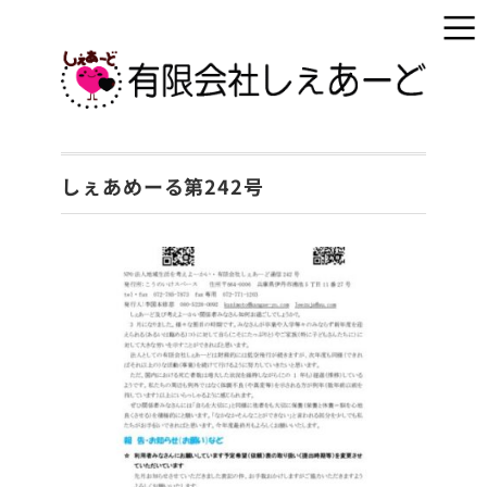
しぇあめーる第242号