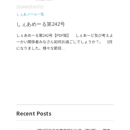
2024年03月07日
しぇあメール一覧
しぇあめーる第242号
しぇあめーる第242号【PDF版】 しぇあーど及び考えよ
ーかい関係者みなさん如何お過ごしでしょうか？。 3月
になりました。様々な節目
...
Recent Posts