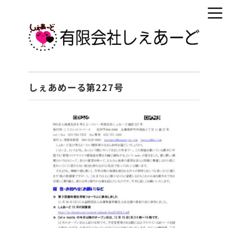
しぇあめーる第227号