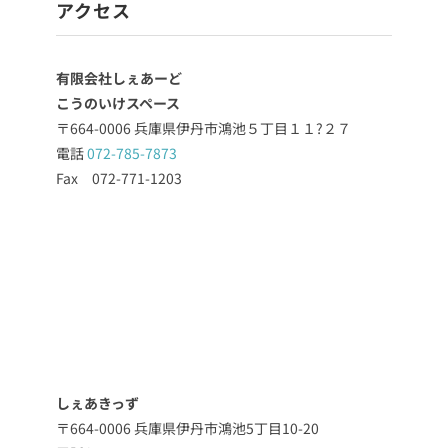
アクセス
有限会社しぇあーど
こうのいけスペース
〒664-0006 兵庫県伊丹市鴻池５丁目１１?２７
電話
072-785-7873
Fax 072-771-1203
しぇあきっず
〒664-0006 兵庫県伊丹市鴻池5丁目10-20