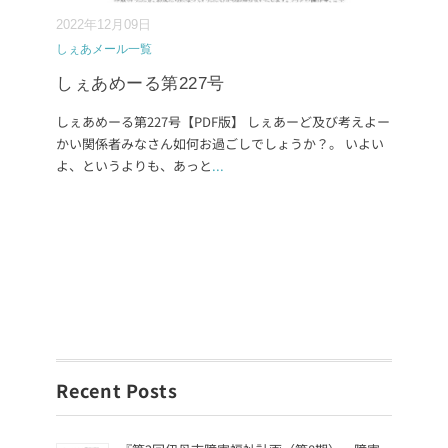
2022年12月09日
しぇあメール一覧
しぇあめーる第227号
しぇあめーる第227号【PDF版】 しぇあーど及び考えよー
かい関係者みなさん如何お過ごしでしょうか？。 いよい
よ、というよりも、あっと
...
Recent Posts