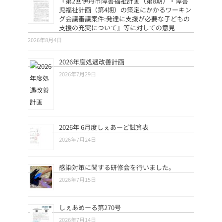
『第2回伊丹市障害福祉計画（第8期）・障害
児福祉計画（第4期）の策定にかかるワーキン
グ会議審議案件:発達に支援が必要な子どもの
支援の充実について』等に対しての意見
2026年8月4日
2026年度処遇改善計画
2026年7月29日
2026年 6月度しぇあーど試算表
2026年7月24日
感染対策に関する研修会を行いました。
2026年7月15日
しぇあめーる第270号
2026年7月14日