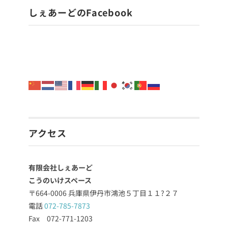
しぇあーどのFacebook
アクセス
有限会社しぇあーど
こうのいけスペース
〒664-0006 兵庫県伊丹市鴻池５丁目１１?２７
電話
072-785-7873
Fax 072-771-1203