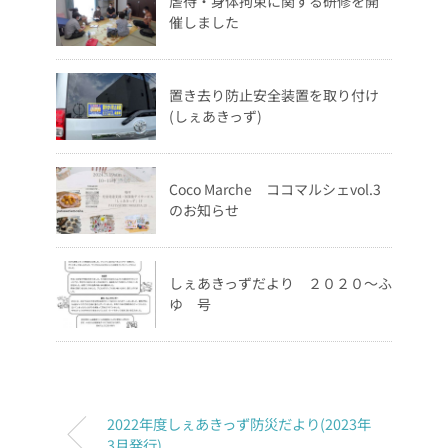
虐待・身体拘束に関する研修を開
催しました
置き去り防止安全装置を取り付け
(しぇあきっず)
Coco Marche ココマルシェvol.3
のお知らせ
しぇあきっずだより ２０２０～ふ
ゆ 号
2022年度しぇあきっず防災だより(2023年
3月発行)