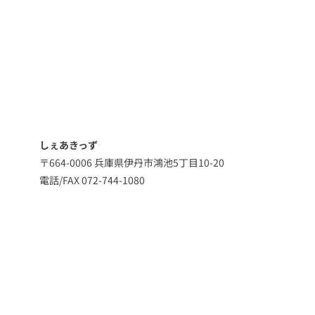
しぇあきっず
〒664-0006 兵庫県伊丹市鴻池5丁目10-20
電話/FAX 072-744-1080