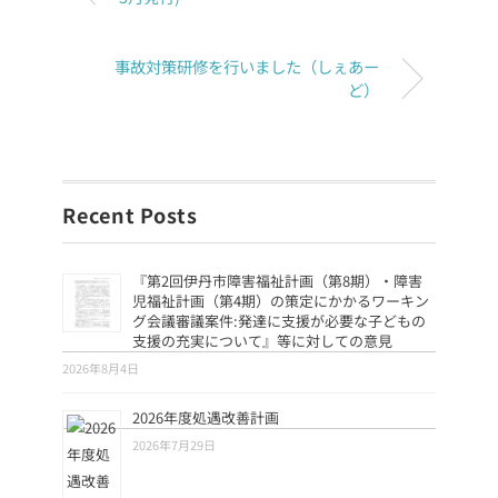
事故対策研修を行いました（しぇあー
ど）
Recent Posts
『第2回伊丹市障害福祉計画（第8期）・障害
児福祉計画（第4期）の策定にかかるワーキン
グ会議審議案件:発達に支援が必要な子どもの
支援の充実について』等に対しての意見
2026年8月4日
2026年度処遇改善計画
2026年7月29日