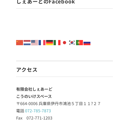
しぇあーどのFacebook
アクセス
有限会社しぇあーど
こうのいけスペース
〒664-0006 兵庫県伊丹市鴻池５丁目１１?２７
電話
072-785-7873
Fax 072-771-1203