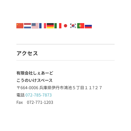
アクセス
有限会社しぇあーど
こうのいけスペース
〒664-0006 兵庫県伊丹市鴻池５丁目１１?２７
電話
072-785-7873
Fax 072-771-1203