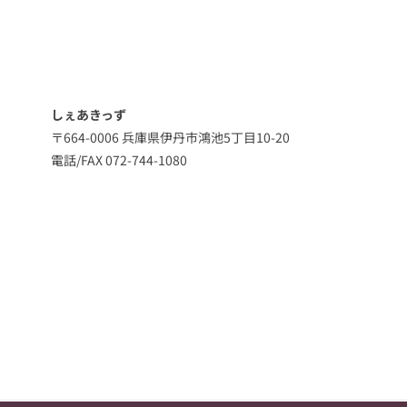
しぇあきっず
〒664-0006 兵庫県伊丹市鴻池5丁目10-20
電話/FAX 072-744-1080