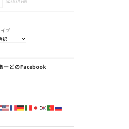
2026年7月14日
カイブ
あーどのFacebook