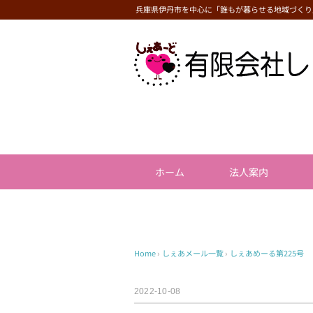
兵庫県伊丹市を中心に「誰もが暮らせる地域づくり
ホーム
法人案内
Home
›
しぇあメール一覧
›
しぇあめーる第225号
2022-10-08