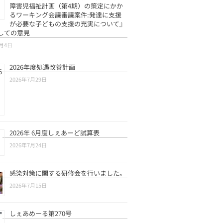
障害児福祉計画（第4期）の策定にかか
るワーキング会議審議案件:発達に支援
が必要な子どもの支援の充実について』
しての意見
8月4日
2026年度処遇改善計画
2026年7月29日
2026年 6月度しぇあーど試算表
2026年7月24日
感染対策に関する研修会を行いました。
2026年7月15日
しぇあめーる第270号