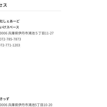
セス
社しぇあーど
いけスペース
-0006 兵庫県伊丹市鴻池５丁目11-27
72-785-7873
72-771-1203
きっず
-0006 兵庫県伊丹市鴻池5丁目10-20