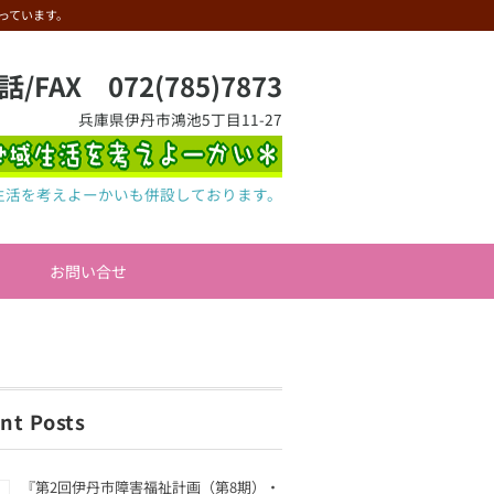
っています。
話/FAX 072(785)7873
兵庫県伊丹市鴻池5丁目11-27
生活を考えよーかいも併設しております。
お問い合せ
nt Posts
『第2回伊丹市障害福祉計画（第8期）・