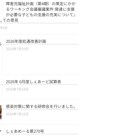
障害児福祉計画（第4期）の策定にかか
るワーキング会議審議案件:発達に支援
が必要な子どもの支援の充実について』
しての意見
8月4日
2026年度処遇改善計画
2026年7月29日
2026年 6月度しぇあーど試算表
2026年7月24日
感染対策に関する研修会を行いました。
2026年7月15日
しぇあめーる第270号