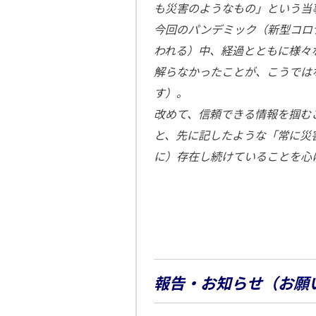
も災害のようなもの」という当
今回のパンデミック（新型コロ
われる）中、経過とともに様々
解らなかったことが、こうでは
す）。
改めて、信頼できる情報を掴む
と、先に記したような「常に災
に）存在し続けていることを心
報告・お知らせ（お願