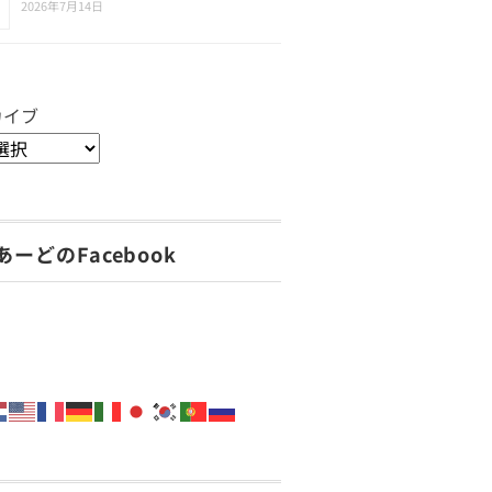
2026年7月14日
カイブ
あーどのFacebook