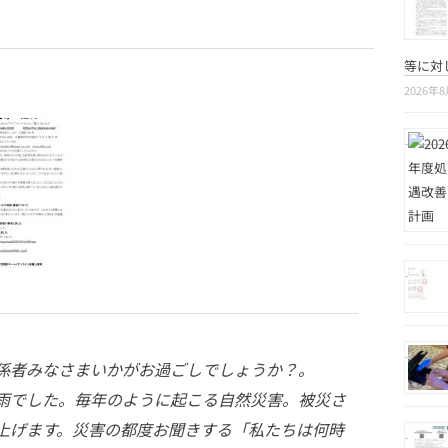
等に対
2026年
係者みなさまいかがお過ごしでしょうか？。
雨でした。毎年のように起こる自然災害。被災さ
上げます。災害の都度お聞きする「私たちは何時