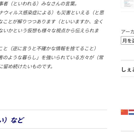
事者（といわれる）みなさんの言葉。
ナウィルス感染症による）も災害といえる（と思
なことが解りつつあります（といいますか、全く
ないかという仮想も様々な視点から伝えられま
アー
こと（逆に言うと不確かな情報を捨てること）
害のような暮らし」を強いられている方々が（常
に留め続けたいものです。
しぇ
い）など