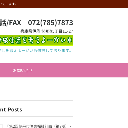
っています。
話/FAX 072(785)7873
兵庫県伊丹市鴻池5丁目11-27
生活を考えよーかいも併設しております。
お問い合せ
nt Posts
『第2回伊丹市障害福祉計画（第8期）・