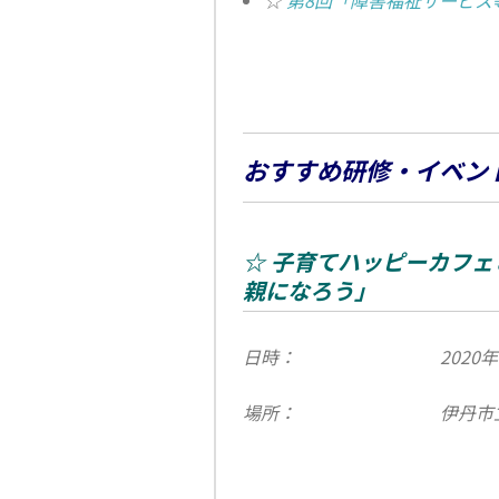
☆
第8回「障害福祉サービス
おすすめ研修・イベン
☆ 子育てハッピーカフ
親になろう」
日時：
2020
場所：
伊丹市