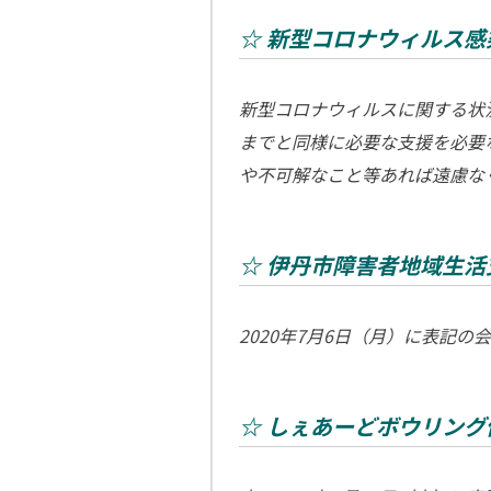
☆ 新型コロナウィルス
新型コロナウィルスに関する状
までと同様に必要な支援を必要
や不可解なこと等あれば遠慮な
☆ 伊丹市障害者地域生
2020年7月6日（月）に表記の
☆ しぇあーどボウリン