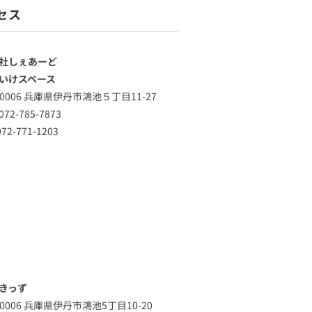
セス
社しぇあーど
いけスペース
-0006 兵庫県伊丹市鴻池５丁目11-27
72-785-7873
72-771-1203
きっず
-0006 兵庫県伊丹市鴻池5丁目10-20