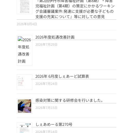
『第2回伊丹市障害福祉計画（第8期）・障害
児福祉計画（第4期）の策定にかかるワーキン
グ会議審議案件:発達に支援が必要な子どもの
支援の充実について』等に対しての意見
2026年8月4日
2026年度処遇改善計画
2026年7月29日
2026年 6月度しぇあーど試算表
2026年7月24日
感染対策に関する研修会を行いました。
2026年7月15日
しぇあめーる第270号
2026年7月14日