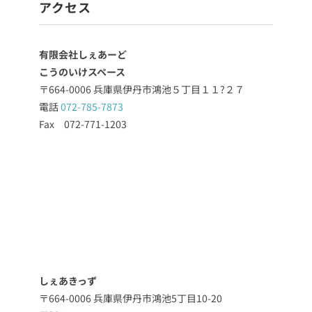
アクセス
有限会社しぇあーど
こうのいけスペース
〒664-0006 兵庫県伊丹市鴻池５丁目１１?２７
電話
072-785-7873
Fax 072-771-1203
しぇあきっず
〒664-0006 兵庫県伊丹市鴻池5丁目10-20