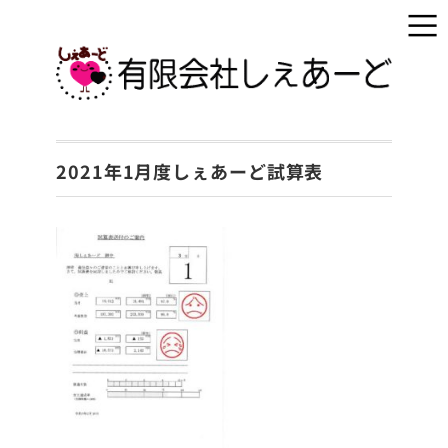
2021年1月度しぇあーど試算表