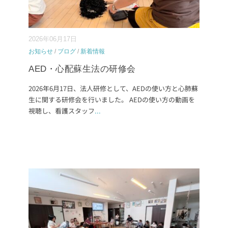
2026年06月17日
お知らせ
/
ブログ
/
新着情報
AED・心配蘇生法の研修会
2026年6月17日、法人研修として、AEDの使い方と心肺蘇
生に関する研修会を行いました。 AEDの使い方の動画を
視聴し、看護スタッフ
...