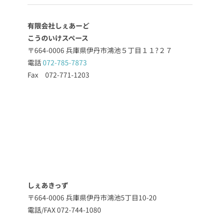
有限会社しぇあーど
こうのいけスペース
〒664-0006 兵庫県伊丹市鴻池５丁目１１?２７
電話
072-785-7873
Fax 072-771-1203
しぇあきっず
〒664-0006 兵庫県伊丹市鴻池5丁目10-20
電話/FAX 072-744-1080