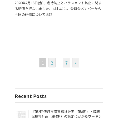
2026年2月18日(金)、虐待防止とハラスメント防止に関す
る研修を行ないました。 はじめに、委員会メンバーから
今回の研修についてお話
...
1
2
…
7
»
Recent Posts
『第2回伊丹市障害福祉計画（第8期）・障害
児福祉計画（第4期）の策定にかかるワーキン