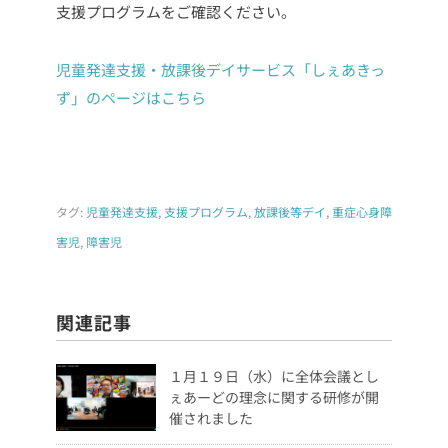
支援プログラムをご確認ください。
児童発達支援・放課後デイサービス「しぇあきっ
ず」のページはこちら
タグ:
児童発達支援
,
支援プログラム
,
放課後等デイ
,
重症心身障
害児
,
障害児
関連記事
１月１９日（水）に全体会議とし
ぇあーどの理念に関する研修が開
催されました