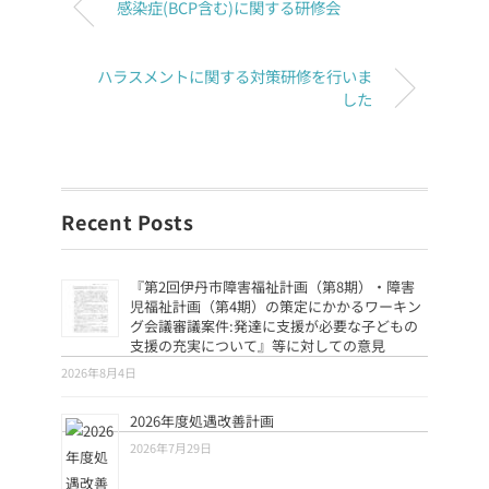
感染症(BCP含む)に関する研修会
ハラスメントに関する対策研修を行いま
した
Recent Posts
『第2回伊丹市障害福祉計画（第8期）・障害
児福祉計画（第4期）の策定にかかるワーキン
グ会議審議案件:発達に支援が必要な子どもの
支援の充実について』等に対しての意見
2026年8月4日
2026年度処遇改善計画
2026年7月29日