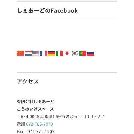
しぇあーどのFacebook
アクセス
有限会社しぇあーど
こうのいけスペース
〒664-0006 兵庫県伊丹市鴻池５丁目１１?２７
電話
072-785-7873
Fax 072-771-1203