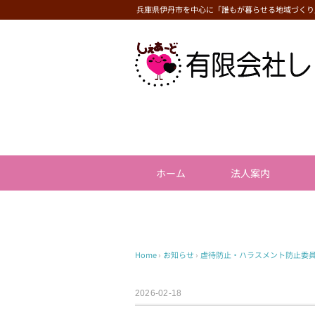
兵庫県伊丹市を中心に「誰もが暮らせる地域づくり
ホーム
法人案内
Home
›
お知らせ
›
虐待防止・ハラスメント防止委
2026-02-18