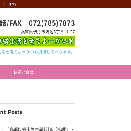
っています。
話/FAX 072(785)7873
兵庫県伊丹市鴻池5丁目11-27
生活を考えよーかいも併設しております。
お問い合せ
nt Posts
『第2回伊丹市障害福祉計画（第8期）・