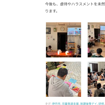
今後も、虐待やハラスメントを未然
ります。
タグ:
伊丹市
,
児童発達支援
,
放課後等デイ
,
研修