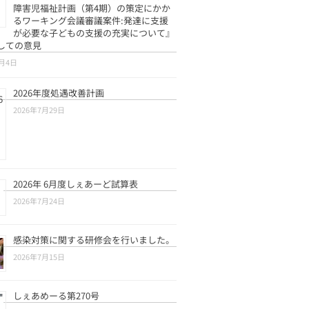
障害児福祉計画（第4期）の策定にかか
るワーキング会議審議案件:発達に支援
が必要な子どもの支援の充実について』
しての意見
8月4日
2026年度処遇改善計画
2026年7月29日
2026年 6月度しぇあーど試算表
2026年7月24日
感染対策に関する研修会を行いました。
2026年7月15日
しぇあめーる第270号