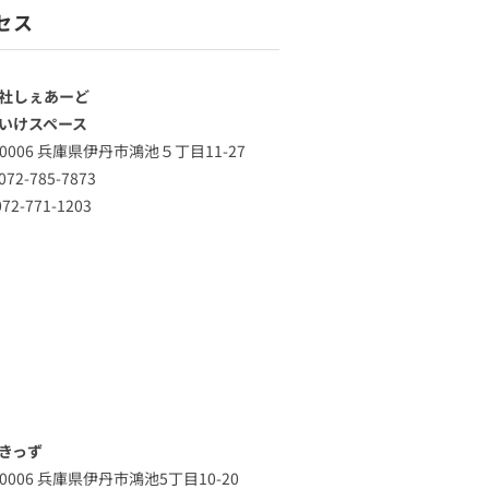
セス
社しぇあーど
いけスペース
-0006 兵庫県伊丹市鴻池５丁目11-27
72-785-7873
72-771-1203
きっず
-0006 兵庫県伊丹市鴻池5丁目10-20