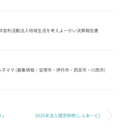
定非営利活動法人地域生活を考えよーかい決算報告書
子ママ (募集情報・宝塚市・伊丹市・西宮市・川西市)
う」
2026年法人理念研修(しぇあーど)