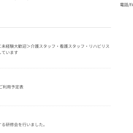
電話/FA
＜未経験大歓迎＞介護スタッフ・看護スタッフ・リハビリス
しています
度ご利用予定表
する研修会を行いました。