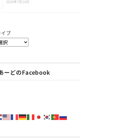
2026年7月14日
カイブ
あーどのFacebook