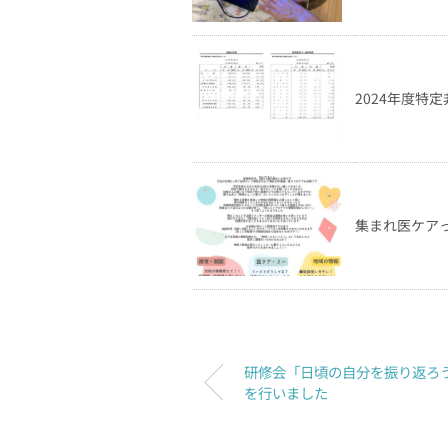
2024年度特
集まれ医ケアっ
研修会「日頃の自分を振り返ろ
を行いました